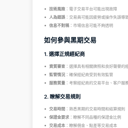
技術風險
：電子交易平台可能出現故障
人為錯誤
：交易員可能因疲勞或操作失誤導
信息不對稱
：市場信息可能不夠透明
如何參與黑期交易
1. 選擇正規經紀商
資質審查
：選擇具有相關牌照和良好聲譽的
監管情況
：確保經紀商受到有效監管
服務質量
：考察經紀商的交易平台、客户服
2. 瞭解交易規則
交易時間
：熟悉黑期的交易時間和結算規則
保證金要求
：瞭解不同品種的保證金比例
交易成本
：瞭解佣金、點差等交易成本