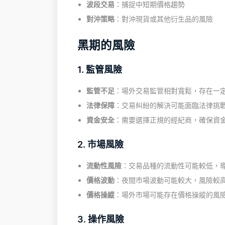
波段交易
：捕捉中短期價格趨勢
對沖策略
：對沖現貨或其他衍生品的風險
黑期的風險
1. 監管風險
監管不足
：場外交易監管相對寬鬆，存在一
法律保障
：交易糾紛的解決可能面臨法律挑
資金安全
：需要選擇正規的經紀商，確保資
2. 市場風險
流動性風險
：交易品種的流動性可能較低，
價格波動
：夜間市場波動可能較大，風險較
價格操縱
：場外市場可能存在價格操縱的風
3. 操作風險