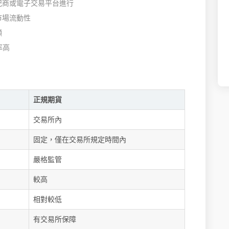
紀商或電子交易平台進行
市場流動性
顯
率高
正規期貨
交易所內
固定，僅在交易所規定時間內
嚴格監管
較高
相對較低
有交易所保障