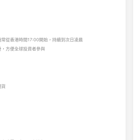
常從香港時間17:00開始，持續到次日凌晨
疊，方便全球投資者參與
期貨