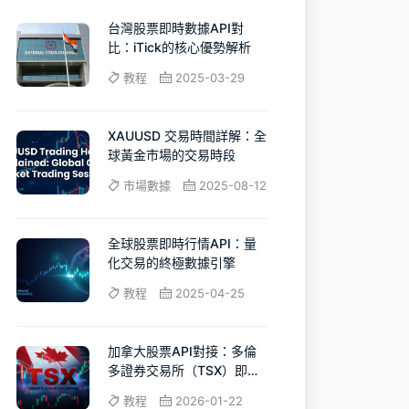
台灣股票即時數據API對
比：iTick的核心優勢解析
教程
2025-03-29
XAUUSD 交易時間詳解：全
球黃金市場的交易時段
市場數據
2025-08-12
全球股票即時行情API：量
化交易的終極數據引擎
教程
2025-04-25
加拿大股票API對接：多倫
多證券交易所（TSX）即時
行情與量化實踐
教程
2026-01-22