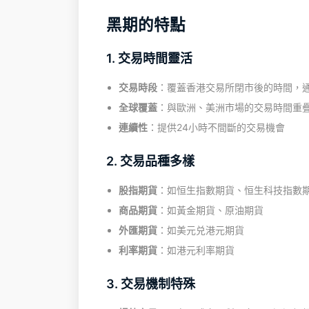
黑期的特點
1. 交易時間靈活
交易時段
：覆蓋香港交易所閉市後的時間，通
全球覆蓋
：與歐洲、美洲市場的交易時間重
連續性
：提供24小時不間斷的交易機會
2. 交易品種多樣
股指期貨
：如恒生指數期貨、恒生科技指數
商品期貨
：如黃金期貨、原油期貨
外匯期貨
：如美元兑港元期貨
利率期貨
：如港元利率期貨
3. 交易機制特殊