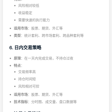
风险相对较低
收益稳定
需要快速的执行能力
适用市场
：股票、期货、外汇等
类型
：统计套利、跨市场套利、跨品种套利等
6. 日内交易策略
原理
：在一天内完成交易，不持仓过夜
特点
：
交易频率高
持仓时间短
风险相对可控
适用市场
：股票、期货、外汇等
技术指标
：分时图、成交量、盘口数据等