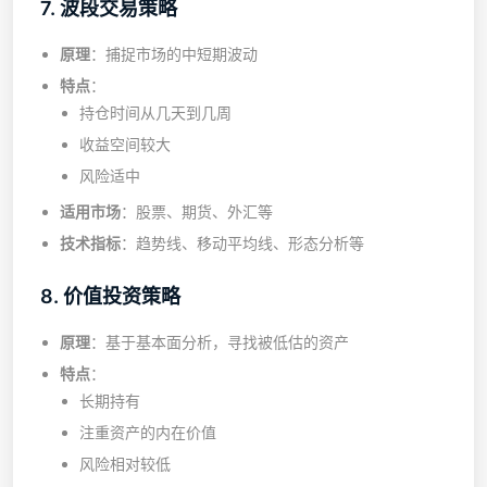
7. 波段交易策略
原理
：捕捉市场的中短期波动
特点
：
持仓时间从几天到几周
收益空间较大
风险适中
适用市场
：股票、期货、外汇等
技术指标
：趋势线、移动平均线、形态分析等
8. 价值投资策略
原理
：基于基本面分析，寻找被低估的资产
特点
：
长期持有
注重资产的内在价值
风险相对较低