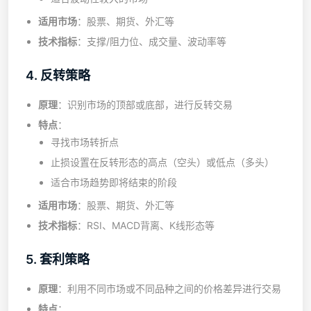
适用市场
：股票、期货、外汇等
技术指标
：支撑/阻力位、成交量、波动率等
4. 反转策略
原理
：识别市场的顶部或底部，进行反转交易
特点
：
寻找市场转折点
止损设置在反转形态的高点（空头）或低点（多头）
适合市场趋势即将结束的阶段
适用市场
：股票、期货、外汇等
技术指标
：RSI、MACD背离、K线形态等
5. 套利策略
原理
：利用不同市场或不同品种之间的价格差异进行交易
特点
：