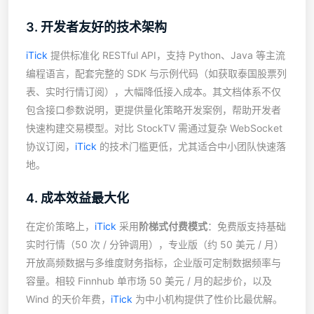
3. 开发者友好的技术架构
iTick
提供标准化 RESTful API，支持 Python、Java 等主流
编程语言，配套完整的 SDK 与示例代码（如获取泰国股票列
表、实时行情订阅），大幅降低接入成本。其文档体系不仅
包含接口参数说明，更提供量化策略开发案例，帮助开发者
快速构建交易模型。对比 StockTV 需通过复杂 WebSocket
协议订阅，
iTick
的技术门槛更低，尤其适合中小团队快速落
地。
4. 成本效益最大化
在定价策略上，
iTick
采用
阶梯式付费模式
：免费版支持基础
实时行情（50 次 / 分钟调用），专业版（约 50 美元 / 月）
开放高频数据与多维度财务指标，企业版可定制数据频率与
容量。相较 Finnhub 单市场 50 美元 / 月的起步价，以及
Wind 的天价年费，
iTick
为中小机构提供了性价比最优解。