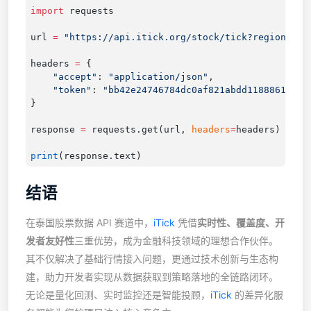
import
url 
=
headers 
=
    "accept"
: 
"application/json"
    "token"
: 
response 
=
 requests.get(url, 
headers
=
print
结语
在泰国股票数据 API 赛道中，
iTick
凭借
实时性、覆盖度、开
发者友好性
三重优势，成为金融科技领域的理想合作伙伴。
其不仅解决了基础行情接入问题，更通过技术创新与生态构
建，助力开发者实现从数据获取到策略落地的全链路闭环。
无论是量化回测、实时监控还是智能投顾，
iTick
的差异化服