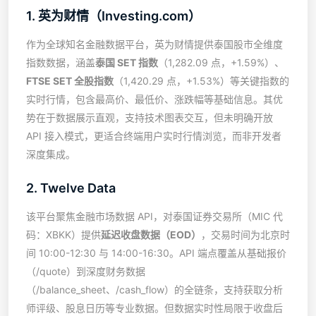
1. 英为财情（Investing.com）
作为全球知名金融数据平台，英为财情提供泰国股市全维度
指数数据，涵盖
泰国 SET 指数
（1,282.09 点，+1.59%）、
FTSE SET 全股指数
（1,420.29 点，+1.53%）等关键指数的
实时行情，包含最高价、最低价、涨跌幅等基础信息。其优
势在于数据展示直观，支持技术图表交互，但未明确开放
API 接入模式，更适合终端用户实时行情浏览，而非开发者
深度集成。
2. Twelve Data
该平台聚焦金融市场数据 API，对泰国证券交易所（MIC 代
码：XBKK）提供
延迟收盘数据（EOD）
，交易时间为北京时
间 10:00-12:30 与 14:00-16:30。API 端点覆盖从基础报价
（/quote）到深度财务数据
（/balance_sheet、/cash_flow）的全链条，支持获取分析
师评级、股息日历等专业数据。但数据实时性局限于收盘后