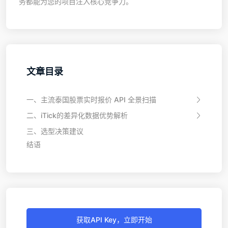
务都能为您的项目注入核心竞争力。
文章目录
一、主流泰国股票实时报价 API 全景扫描
二、iTick的差异化数据优势解析
三、选型决策建议
结语
获取API Key，立即开始