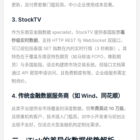
更新，且付费套餐门槛较高，中小企业使用成本显著。
3. StockTV
作为东南亚金融数据 specialist，StockTV 提供泰国股票
毫
秒级实时数据
，支持 HTTP REST 与 WebSocket 双接口，
可订阅包括泰国 SET 指数在内的实时行情（3 秒刷新）。其
特色在于覆盖东南亚特色期货（如马棕油 FCPO、橡胶期
货）与多国股指，适合构建跨市场交易系统。但接口文档需
通过 API 密钥申请访问，且免费额度有限，企业级服务需定
制询价。
4. 传统金融数据服务商（如 Wind、同花顺）
此类平台提供全市场覆盖的深度数据，但
年费高达 10 万级
，
且侧重机构客户，技术接入门槛高，对中小开发者与初创企
业极不友好，仅适合大型金融机构定制化需求。