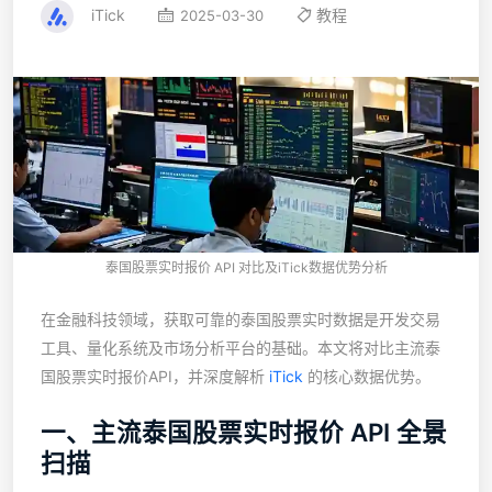
iTick
教程
2025-03-30
泰国股票实时报价 API 对比及iTick数据优势分析
在金融科技领域，获取可靠的泰国股票实时数据是开发交易
工具、量化系统及市场分析平台的基础。本文将对比主流泰
国股票实时报价API，并深度解析
iTick
的核心数据优势。
一、主流泰国股票实时报价 API 全景
扫描